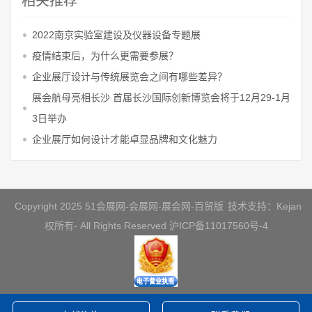
相关推荐
2022南京实验室建设及仪器设备专题展
疫情结束后，为什么更需要参展？
企业展厅设计与传统展览会之间有哪些差异？
展会航母亮相长沙 首届长沙国际创新博览会将于12月29-1月
3日举办
企业展厅如何设计才能卓显品牌和文化魅力
Copyright 2025 51会展网-会展网-展会网-百贸版
技术支持：Kejan
权所有- All Rights Reserved
沪ICP备11017560号-4