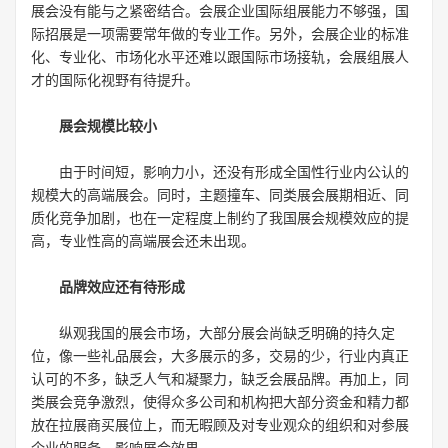
展会没有能与之紧密结合。会展企业国际组展能力不够强，国
际招展是一项需要常年做的专业工作。另外，会展企业的标准
化、专业化、市场化水平还难以跟国际市场接轨，会展组展人
才的国际化视野有待提升。
展会规模比较小
由于时间短，影响力小，还没有形成全国性行业内公认的
规模大的高端展会。同时，主题撞车、同类展会展期相近、同
质化竞争加剧，也在一定程度上制约了我国展会规模效应的提
高，专业性高的高端展会还未出现。
品牌效应还有待形成
纵观我国的展会市场，大部分展会尚缺乏明确的持久定
位，像一些礼品展会，大多展示的多，交易的少，行业内真正
认可的不多，缺乏人气和凝聚力，缺乏会展品牌。再加上，同
类展会竞争激烈，使得众多公司和机构把大部分资金和精力都
放在拉展商买展位上，而无暇顾及对专业观众的组织和对参展