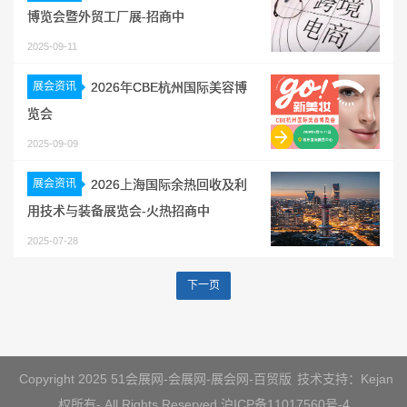
博览会暨外贸工厂展-招商中
2025-09-11
展会资讯
2026年CBE杭州国际美容博
览会
2025-09-09
展会资讯
2026上海国际余热回收及利
用技术与装备展览会-火热招商中
2025-07-28
下一页
Copyright 2025 51会展网-会展网-展会网-百贸版
技术支持：Kejan
权所有- All Rights Reserved
沪ICP备11017560号-4