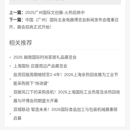
上一篇：
2025广州国际文创展-火热招商中
下一篇：
中国（广州）国际五金电器博览会新闻发布会隆重召
开，展会招商正式开始！
相关推荐
2026 越南国际时尚家居礼品展览会
上海国际 应援周边产品展览会
投资回报周期缩短至2-4年！2026上海余热回收展为工业节
能采购按下“快进键”
双碳风口下的采购良机！2026上海国际工业热泵及余热回收
展与环博会同期盛大开幕
双城联动·智造未来！2026国际食品加工与包装机械展重磅
启幕