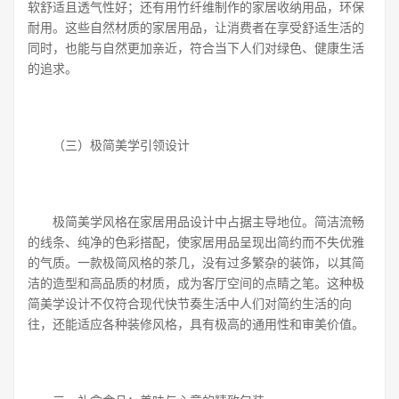
软舒适且透气性好；还有用竹纤维制作的家居收纳用品，环保
耐用。这些自然材质的家居用品，让消费者在享受舒适生活的
同时，也能与自然更加亲近，符合当下人们对绿色、健康生活
的追求。
（三）极简美学引领设计
极简美学风格在家居用品设计中占据主导地位。简洁流畅
的线条、纯净的色彩搭配，使家居用品呈现出简约而不失优雅
的气质。一款极简风格的茶几，没有过多繁杂的装饰，以其简
洁的造型和高品质的材质，成为客厅空间的点睛之笔。这种极
简美学设计不仅符合现代快节奏生活中人们对简约生活的向
往，还能适应各种装修风格，具有极高的通用性和审美价值。