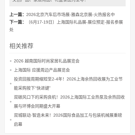
上一篇：
2026北京汽车后市场展-雅森北京展-火热报名中
下一篇：
〔6月17-19日〕上海国际礼品展-展位预定-报名参展
处
相关推荐
2026 越南国际时尚家居礼品展览会
上海国际 应援周边产品展览会
投资回报周期缩短至2-4年！2026上海余热回收展为工业节
能采购按下“快进键”
双碳风口下的采购良机！2026上海国际工业热泵及余热回收
展与环博会同期盛大开幕
双城联动·智造未来！2026国际食品加工与包装机械展重磅
启幕