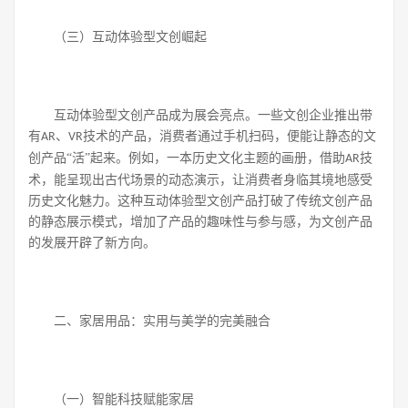
（三）互动体验型文创崛起
互动体验型文创产品成为展会亮点。一些文创企业推出带
有
、
技术的产品，消费者通过手机扫码，便能让静态的文
AR
VR
创产品“活”起来。例如，一本历史文化主题的画册，借助
技
AR
术，能呈现出古代场景的动态演示，让消费者身临其境地感受
历史文化魅力。这种互动体验型文创产品打破了传统文创产品
的静态展示模式，增加了产品的趣味性与参与感，为文创产品
的发展开辟了新方向。
二、家居用品：实用与美学的完美融合
（一）智能科技赋能家居