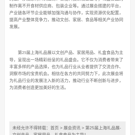
制作离不开食材供应商、包装企业等。通过展会搭建的平台，
产业链各环节企业能够加强沟通与协作，实现资源优化配置，
提高产业整体竞争力，推动文创、家居、食品等相关产业协同
发展。
第
届上海礼品展以文创产品、家居用品、礼盒食品为主
25
导，呈现出一场精彩纷呈的礼品盛会。它不仅为消费者带来了
丰富多样的产品选择，也为礼品行业从业者提供了交流合作、
洞察市场的宝贵机会。相信在各方的共同努力下，此次展会将
为礼品行业的发展注入新的活力，推动行业不断创新与进步，
为消费者创造更加美好的生活。
未经允许不得转载：
首页
>
展会资讯
> 第25届上海礼品展-
文创产品、家居用品、礼盒食品为主导！