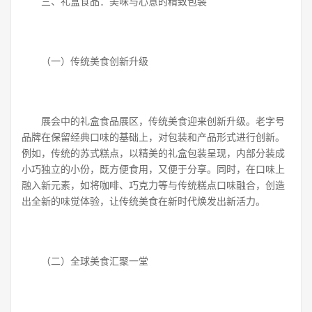
三、礼盒食品：美味与心意的精致包装
（一）传统美食创新升级
展会中的礼盒食品展区，传统美食迎来创新升级。老字号
品牌在保留经典口味的基础上，对包装和产品形式进行创新。
例如，传统的苏式糕点，以精美的礼盒包装呈现，内部分装成
小巧独立的小份，既方便食用，又便于分享。同时，在口味上
融入新元素，如将咖啡、巧克力等与传统糕点口味融合，创造
出全新的味觉体验，让传统美食在新时代焕发出新活力。
（二）全球美食汇聚一堂