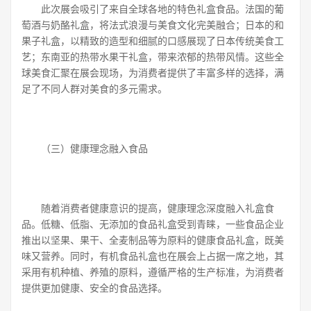
此次展会吸引了来自全球各地的特色礼盒食品。法国的葡
萄酒与奶酪礼盒，将法式浪漫与美食文化完美融合；日本的和
果子礼盒，以精致的造型和细腻的口感展现了日本传统美食工
艺；东南亚的热带水果干礼盒，带来浓郁的热带风情。这些全
球美食汇聚在展会现场，为消费者提供了丰富多样的选择，满
足了不同人群对美食的多元需求。
（三）健康理念融入食品
随着消费者健康意识的提高，健康理念深度融入礼盒食
品。低糖、低脂、无添加的食品礼盒受到青睐，一些食品企业
推出以坚果、果干、全麦制品等为原料的健康食品礼盒，既美
味又营养。同时，有机食品礼盒也在展会上占据一席之地，其
采用有机种植、养殖的原料，遵循严格的生产标准，为消费者
提供更加健康、安全的食品选择。