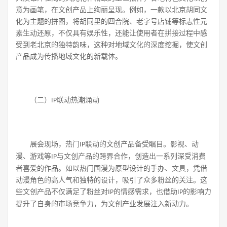
意为画笔，在文创产品上绚丽呈现。例如，一款以北京胡同文
化为主题的拼图，将胡同里的四合院、老字号店铺等标志性元
素生动还原，不仅具有娱乐性，还能让使用者在拼接过程中感
受到老北京的独特韵味，这种对地域文化的深度挖掘，使文创
产品成为传播地域文化的新载体。
（二）
联动热潮涌动
IP
展会现场，热门
联动的文创产品备受瞩目。影视、动
IP
漫、游戏等
与文创产品的跨界合作，创造出一系列深受消费
IP
者喜爱的作品。如以热门国漫为原型设计的手办、文具，凭借
动漫角色的高人气和独特的设计，吸引了众多粉丝的关注。这
些文创产品不仅满足了粉丝对
的情感需求，也借助
的影响力
IP
IP
提升了自身的市场竞争力，为文创产业发展注入新动力。