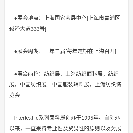
●展会地点：上海国家会展中心[上海市青浦区
崧泽大道333号]
●展会周期：一年二届[每年定期在上海召开]
●展会简称：纺织展，上海纺织面料展，纺织
展，中国纺织展，中国服装辅料展，上海纺织博
览会
Intertextile系列面料展创办于1995年。自创办
以来，一直秉持专业性及贸易性的原则以及为展