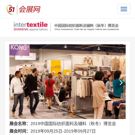
切
换
导
航
展会名称：
2019中国国际纺织面料及辅料（秋冬）博览会
展会时间：
2019年09月25日-2019年09月27日