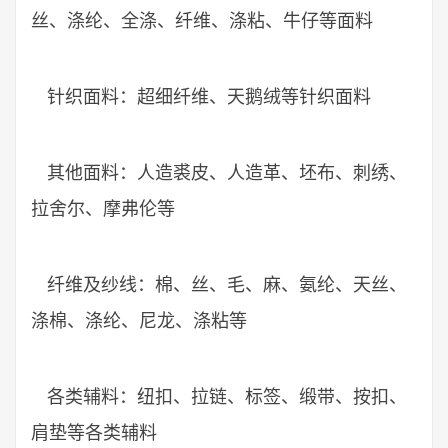
丝、涤纶、全涤、纤维、涤粘、牛仔等面料
针织面料：超细纤维、天鹅绒等针织面料
其他面料：人造裘皮、人造革、坯布、刺绣、
拉舍尔、摩弗伦等
纤维及纱线：棉、丝、毛、麻、氨纶、天丝、
涤棉、涤纶、尼龙、涤粘等
各类辅料：纽扣、拉链、标签、缎带、按扣、
肩垫等各类辅料