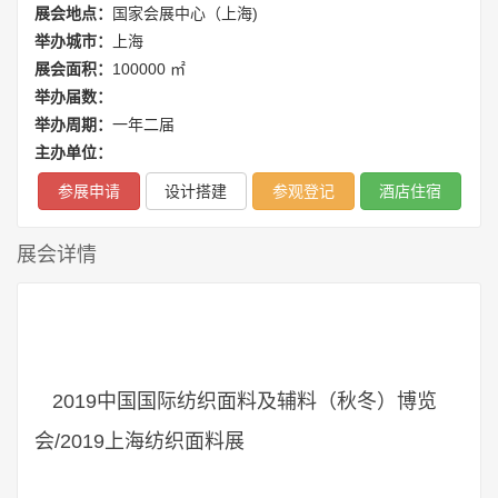
展会地点：
国家会展中心（上海)
举办城市：
上海
展会面积：
100000 ㎡
举办届数：
举办周期：
一年二届
主办单位：
参展申请
设计搭建
参观登记
酒店住宿
展会详情
2019中国国际纺织面料及辅料（秋冬）博览
会/2019上海纺织面料展