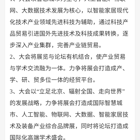
网、大数据
技术发展为核心，以
智能家居现代
化
技术产业领域先进科技为
辅助
，通过科技产
品贸易引进国外先进技术及科技成果转换，逐
步深入产业集群，完善产业链贸易。
2、大会将展览与论坛有机结合，使产业贸易
与学术交流融为一体。力争将展会打造成产、
学、研、贸多位一体的经贸平台。
3、大会以“立足
北京
、辐射全国、走向世界
”
的发展战略，力争将展会打造成
国际智慧城
市、
人工智能、
物联网、大数据
、智能家居
技
术及
装备
产业综合品牌展，同时将论坛打造成
国际化高端学术盛会。