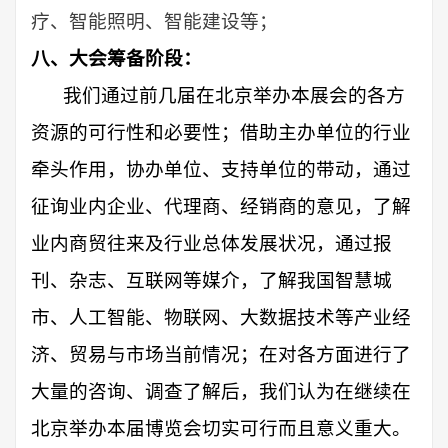
疗、智能照明、智能建设等；
八、大会筹备阶段：
我们通过
前几届
在
北京
举办本
展会的各方
资源的
可行性和必要性；
借助主办单位的行业
牵头作用，协办单位、支持单位的带动，
通过
征询业内企业、代理商、经销商的意见，了解
业内商贸往来及行业总体发展状况，通过报
刊、杂志、互联网等媒介，了解我国
智慧城
市、人工智能、物联网、大数据
技术
等
产业经
济、贸易与市场当前情况；在对各方面进行了
大量的咨询、调查了解后，我们认为在
继续在
北京
举办本届博览会切实可行而且意义重大。