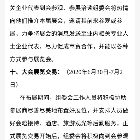
关企业代表到会参观、参展洽谈组委会将热情
向他们推介本届展会，邀请其前来参观或参
展，力争将展会的消息发送至业内相关专业人
士企业代表，尽力促成商贸合作，并能以各种
方式参与展览会。
十、大会展览交易：
（
20
20
年
6月30
日
-7月2
日
）
在布展期间，组委会工作人员将积极协助
参展商尽善尽美地布置好展位，并安排人员做
好会晤接待、酒店、旅游观光等后勤服务，正
式展览交易开始后，组委会将积极向到会参观