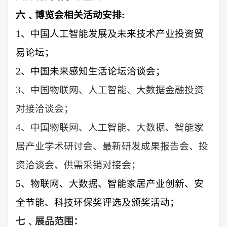
六﹑博览会相关活动安排
:
1、中国人工智能发展及未来技术产业投资贸
易论坛；
2、
中国
未来感知生活
论坛
洽谈会
；
3、
中国物联网
、人工智能、大数据金融投资
对接洽谈会
；
4、
中国
物联网、
人工智能、
大数据、智能家
居
产业学术研讨会、最新研发成果报告会、投
资洽谈会
、供需采销对接会
；
5、
物联网、大数据、智能家居
产业创新、安
全节能、科技环保奖评选及颁奖活动
；
七﹑展品范围：