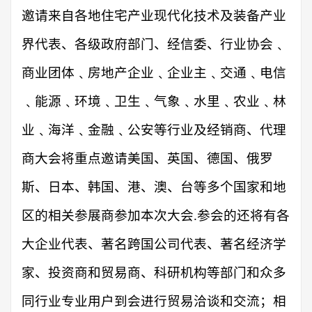
邀请来自各地
住宅产业现代化
技术
及装备
产业
界代表、各级政府部门、经信委、行业协会﹑
商业团体﹑房地产企业﹑企业主﹑交通﹑电信
﹑能源﹑环境﹑卫生﹑气象﹑水里﹑农业﹑林
业﹑海洋﹑金融﹑公安等行业及经销商、代理
商大会将重点邀请美国、英国、德国、俄罗
斯、日本、韩国、港、澳、台等多个国家和地
区的相关参展商参加本次大会
.参会的还将有各
大企业代表、著名跨国公司代表、著名经济学
家、投资商和贸易商、科研机构等部门和众多
同行业专业用户到会进行贸易洽谈和交流；相