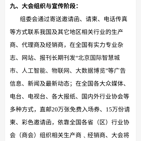
九、大会组织与宣传阶段：
组委会通过寄送邀请函、请柬、电话传真
等方式联系我国及其它地区相关行业的生产
商、代理商及经销商，在全国有实力专业杂
志、网站、报刊长期刊发
“
北京国际智慧城
市、人工智能、物联网、大数据博览
”
等
广告
信息、新闻及最新动态；在
全国
各大众媒体、
电台、电视台、各大报纸、
国内外
行业协会等
多种方式，直邮
20万张免费入场券、15万份请
柬、彩色邀请函，依靠全国各省（区）行业协
会（商会）组织相关生产商﹑经销商、大会将