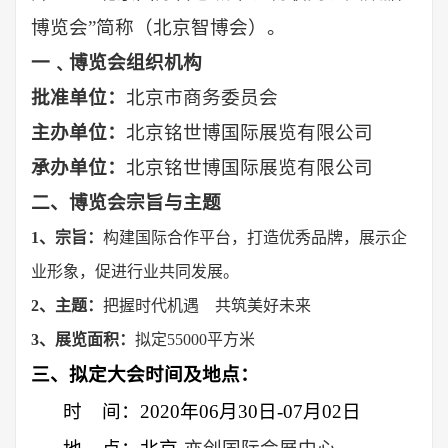
博览会
”
简称（北京智博会）
。
一﹑博览会组织机构
批准单位
：
北京市商务委员会
主办单位
：
北京铭世博国际展览有限公司
承办单位
：
北京铭世博国际展览有限公司
二、博览会宗旨与主题
1、宗旨：
构建国际合作平台，打造
优秀
品牌，展示企
业形象，促进行业共同发展。
2、主题：
把握时代机遇
共筑
美好未来
3、展览面积：
拟定
55000平方米
三、拟定大会时间及地点：
时
间：
20
20
年
06
月
30
日
-07月02日